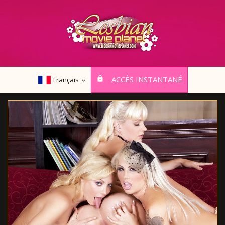
ACCÈS INSTANTANÉ
Français